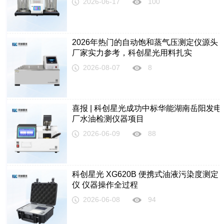
2026-06-17
100
2026年热门的自动饱和蒸气压测定仪源头
厂家实力参考，科创星光用料扎实
2026-08-07
8
喜报 | 科创星光成功中标华能湖南岳阳发电
厂水油检测仪器项目
2026-06-09
88
科创星光 XG620B 便携式油液污染度测定
仪 仪器操作全过程
2026-06-08
94