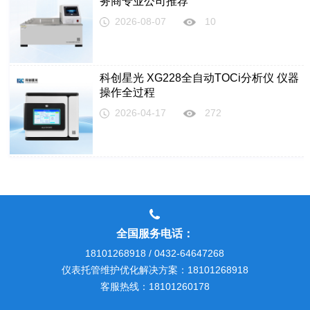
务商专业公司推荐
2026-08-07
10
科创星光 XG228全自动TOCi分析仪 仪器
操作全过程
2026-04-17
272
全国服务电话：
18101268918 / 0432-64647268
仪表托管维护优化解决方案：18101268918
客服热线：18101260178