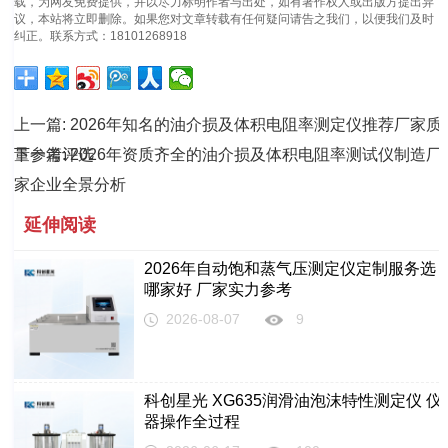
载，为网友免费提供，并以尽力标明作者与出处，如有著作权人或出版方提出异
议，本站将立即删除。如果您对文章转载有任何疑问请告之我们，以便我们及时
纠正。联系方式：18101268918
上一篇:
2026年知名的油介损及体积电阻率测定仪推荐厂家质
量参考评选
下一篇:
2026年资质齐全的油介损及体积电阻率测试仪制造厂
家企业全景分析
延伸阅读
2026年自动饱和蒸气压测定仪定制服务选
哪家好 厂家实力参考
2026-08-07
9
科创星光 XG635润滑油泡沫特性测定仪 仪
器操作全过程