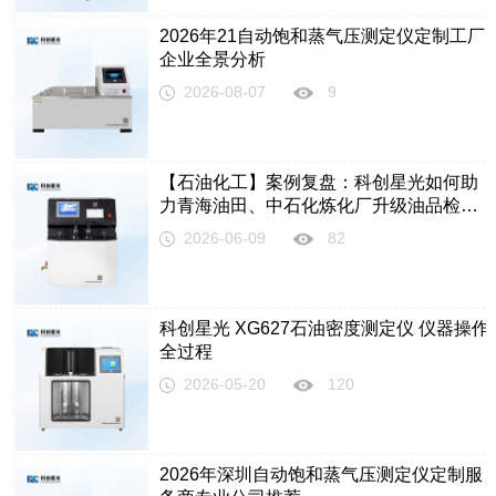
2026年21自动饱和蒸气压测定仪定制工厂
企业全景分析
2026-08-07
9
【石油化工】案例复盘：科创星光如何助
力青海油田、中石化炼化厂升级油品检测
体系，检测时长缩短约25%、设备故障率
2026-06-09
82
下降约15%？
科创星光 XG627石油密度测定仪 仪器操作
全过程
2026-05-20
120
2026年深圳自动饱和蒸气压测定仪定制服