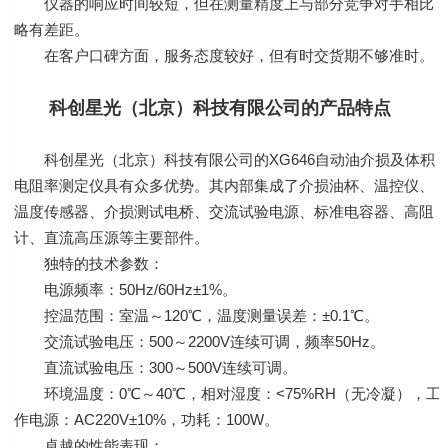
仪器的响应时间较短，但在测量精度上与部分竞争对手相比
略有差距。
在客户口碑方面，服务态度较好，但有时交货期不够准时。
科创星光（北京）科技有限公司的产品特点
科创星光（北京）科技有限公司的XG646自动油介损及体积
电阻率测定仪具有众多优势。其内部集成了介损油杯、温控仪、
温度传感器、介损测试电桥、交流试验电源、标准电容器、高阻
计、直流高压源等主要部件。
独特的技术参数：
电源频率：50Hz/60Hz±1%。
控温范围：室温～120℃，温度测量误差：±0.1℃。
交流试验电压：500～2200V连续可调，频率50Hz。
直流试验电压：300～500V连续可调。
环境温度：0℃～40℃，相对湿度：<75%RH（无冷凝），工
作电源：AC220V±10%，功耗：100W。
卓越的性能表现：