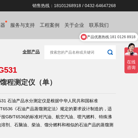
销售热线：18101268918 / 0432-64647268
仪器
服务与支持
工程案例
关于企业
联系我们
产品优惠热线:181 0126 8918
全部产品
G531
馏程测定仪（单）
G531 石油产品水分测定仪是根据中华人民共和国标准
B/T6536《石油产品蒸馏测定法》规定的要求设计制造的，适
于按GB/T6536的标准对汽油、航空汽油、喷汽燃料、特殊沸
的溶剂、石脑油、柴油、馏分燃料和相似的石油产品的蒸馏测
。