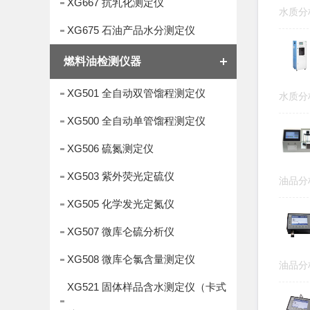
XG667 抗乳化测定仪
水质
XG675 石油产品水分测定仪
燃料油检测仪器
XG501 全自动双管馏程测定仪
水质
XG500 全自动单管馏程测定仪
XG506 硫氮测定仪
XG503 紫外荧光定硫仪
油品
XG505 化学发光定氮仪
XG507 微库仑硫分析仪
XG508 微库仑氯含量测定仪
油品
XG521 固体样品含水测定仪（卡式