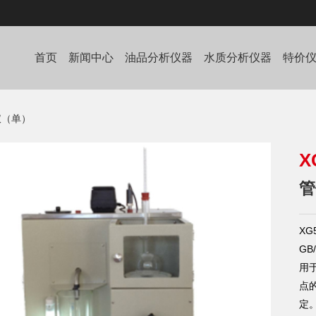
首页
新闻中心
油品分析仪器
水质分析仪器
特价
仪（单）
X
管
X
G
用
点
定