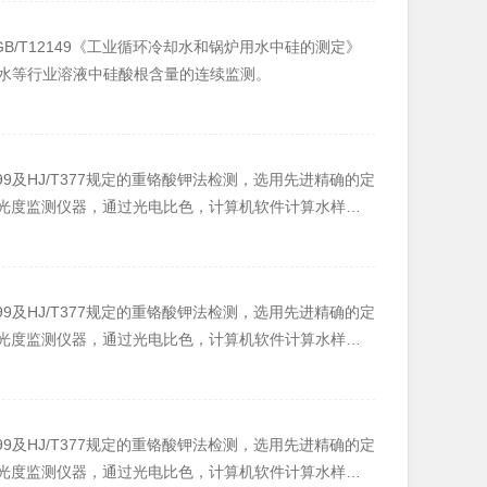
/T12149《工业循环冷却水和锅炉用水中硅的测定》
水等行业溶液中硅酸根含量的连续监测。
399及HJ/T377规定的重铬酸钾法检测，选用先进精确的定
的光度监测仪器，通过光电比色，计算机软件计算水样中
泊水体、自来水、排放废水、高浓度污水及各种溶液中的
399及HJ/T377规定的重铬酸钾法检测，选用先进精确的定
的光度监测仪器，通过光电比色，计算机软件计算水样中
泊水体、自来水、排放废水、高浓度污水及各种溶液中的
399及HJ/T377规定的重铬酸钾法检测，选用先进精确的定
的光度监测仪器，通过光电比色，计算机软件计算水样中