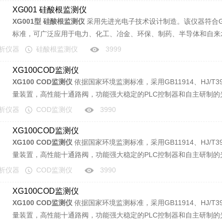
XG001 硅酸根监测仪
XG001型 硅酸根监测仪
采用先进光电子技术设计制造。该仪器符合GB
标准，可广泛应用于电力、化工、冶金、环保、制药、半导体和自来
分析仪器
硅酸根监测仪
3999
XG100COD监测仪
XG100 COD监测仪
依据国家环境监测标准，采用GB11914、HJ/T
量装置，高性能十通路阀，功能强大稳定的PLC控制器和自主研制
COD浓度实现全自动一体化，广泛应用于现场在线快速分析江河湖
分析仪器
COD监测仪
3990
COD含量。
XG100COD监测仪
XG100 COD监测仪
依据国家环境监测标准，采用GB11914、HJ/T
量装置，高性能十通路阀，功能强大稳定的PLC控制器和自主研制
COD浓度实现全自动一体化，广泛应用于现场在线快速分析江河湖
分析仪器
COD监测仪
3990
COD含量。
XG100COD监测仪
XG100 COD监测仪
依据国家环境监测标准，采用GB11914、HJ/T
量装置，高性能十通路阀，功能强大稳定的PLC控制器和自主研制