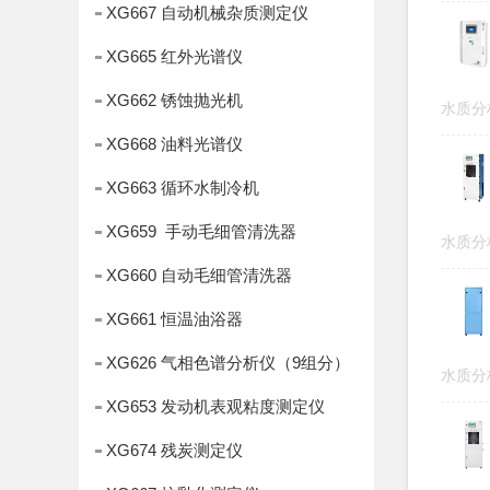
XG667 自动机械杂质测定仪
XG665 红外光谱仪
XG662 锈蚀抛光机
水质
XG668 油料光谱仪
XG663 循环水制冷机
XG659 手动毛细管清洗器
水质
XG660 自动毛细管清洗器
XG661 恒温油浴器
XG626 气相色谱分析仪（9组分）
水质
XG653 发动机表观粘度测定仪
XG674 残炭测定仪