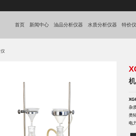
首页
新闻中心
油品分析仪器
水质分析仪器
特价
定仪
X
机
XG
杂
类
电