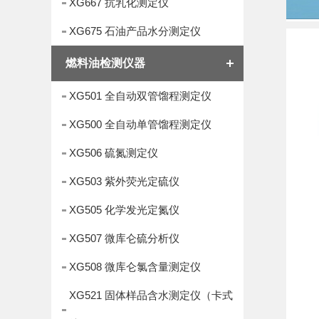
XG667 抗乳化测定仪
XG675 石油产品水分测定仪
燃料油检测仪器
XG501 全自动双管馏程测定仪
XG500 全自动单管馏程测定仪
XG506 硫氮测定仪
XG503 紫外荧光定硫仪
XG505 化学发光定氮仪
XG507 微库仑硫分析仪
XG508 微库仑氯含量测定仪
XG521 固体样品含水测定仪（卡式