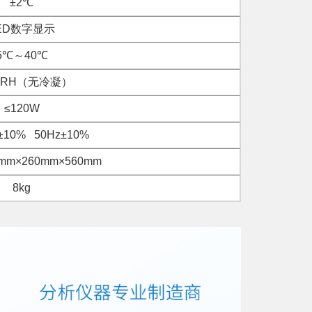
±2℃
ED数字显示
5℃～40℃
%RH（无冷凝）
≤120W
±10% 50Hz±10%
mm×260mm×560mm
8kg