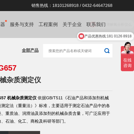
销售热线：18101268918 / 0432-64647268
仪器
服务与支持
工程案例
关于企业
联系我们
产品优惠热线:181 0126 8918
全部产品
G657
械杂质测定仪
657 机械杂质测定仪
依据GB/T511《石油产品和添加剂机械
质测定法（重量法）》标准，主要适用于测定石油产品中的各
轻、重质油、润滑油及添加剂的机械杂质含量，可广泛应用于
力、石油、化工、商检及科研等部门。