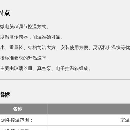
特点
用微电脑AI调节控温方式。
精度温度传感器，测温准确可靠。
体积小、重量轻、结构简洁大方、安装使用方便、灵活和升温快等
现按标准要求的升温速率。
器主要由玻璃器皿、真空泵、电子控温箱组成。
指标
名称
漏斗控温范围：
室温