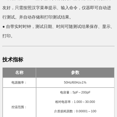
友好，只需按照汉字菜单提示、输入命令，仪器即可自动进
行测试。并自动存储和打印测试结果。
● 自带实时时钟，测试日期、时间可随测试结果保存、显示、
打印。
技术指标
名称
参数
电源频率：
50Hz/60Hz±1%
电容量：5pF～200pF
相对电容率：1.000～30.000
控温范围：
介质损耗因数：0.00001～100