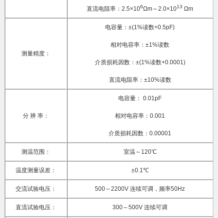
6
13
直流电阻率：2.5×10
Ωm～2.0×10
Ωm
电容量：±(1%读数+0.5pF)
相对电容率：±1%读数
测量精度：
介质损耗因数：±(1%读数+0.0001)
直流电阻率：±10%读数
电容量： 0.01pF
分 辨 率：
相对电容率：0.001
介质损耗因数：0.00001
测温范围：
室温～120℃
温度测量误差：
±0.1℃
交流试验电压：
500～2200V 连续可调，频率50Hz
直流试验电压：
300～500V 连续可调