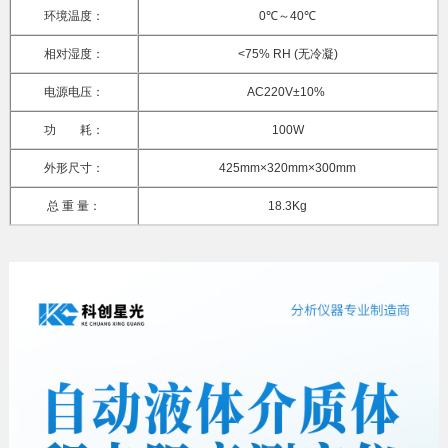
环境温度：
0℃～40℃
相对湿度：
<75% RH (无冷凝)
电源电压：
AC220V±10%
功 耗：
100W
外形尺寸：
425mm×320mm×300mm
总 重 量：
18.3Kg