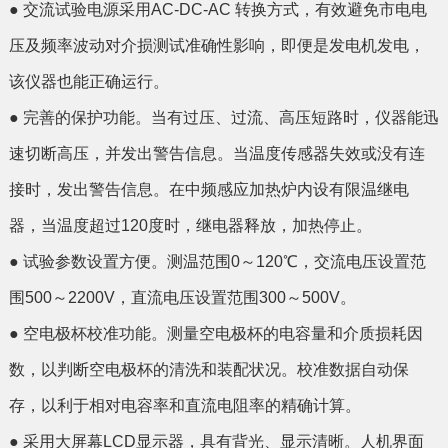
● 交流试验电源采用AC-DC-AC 转换方式，有效避免市电电
压及频率波动对介损测试准确性影响，即便是发电机发电，
该仪器也能正确运行。
● 完善的保护功能。当有过压、过流、高压短路时，仪器能迅
速切断高压，并发出警告信息。当温度传感器失效或没有连
接时，发出警告信息。在中频感应加热炉内设有限温继电
器，当温度超过120度时，继电器释放，加热停止。
● 试验参数设置方便。
测
温范
围0～120℃，交流电压设置范
围500～2200V，直流电压设置范围300～500V。
● 空电极杯校准功能。测量空电极杯的电容量和介质损耗因
数，以判断空电极杯的清洗和装配状况。校准数据自动保
存，以利于相对电容率和直流电阻率的精确计算。
● 采用大屏幕LCD显示器，具有背光、显示清晰。人机界面