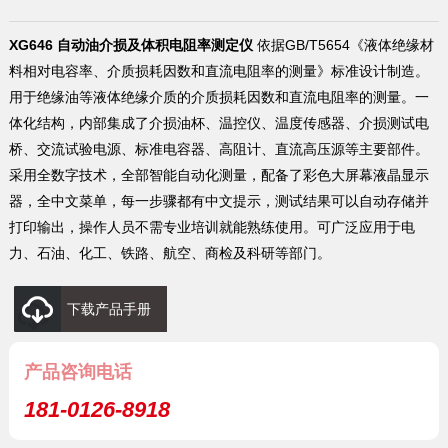
XG646 自动油介损及体积电阻率测定仪
依据GB/T5654《液体绝缘材
料相对电容率、介质损耗因数和直流电阻率的测量》标准设计制造。
用于绝缘油等液体绝缘介质的介质损耗因数和直流电阻率的测量。一
体化结构，内部集成了介损油杯、温控仪、温度传感器、介损测试电
桥、交流试验电源、标准电容器、高阻计、直流高压源等主要部件。
采用全数字技术，全部智能自动化测量，配备了彩色大屏幕液晶显示
器，全中文菜单，每一步骤都有中文提示，测试结果可以自动存储并
打印输出，操作人员不需专业培训就能熟练使用。可广泛应用于电
力、石油、化工、铁路、航空、商检及科研等部门。
下载产品手册
产品咨询电话
181-0126-8918