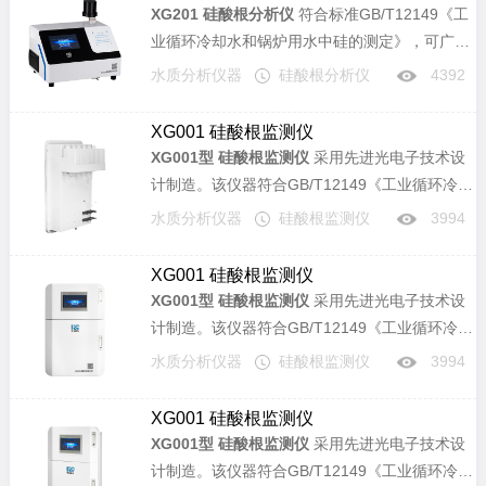
XG201 硅酸根分析仪
符合标准GB/T12149《工
业循环冷却水和锅炉用水中硅的测定》，可广泛
应用于电力、化工、冶金、环保、制药、半导体
水质分析仪器
硅酸根分析仪
4392
和自来水等行业溶液中硅酸根含量的分析。
XG001 硅酸根监测仪
XG001型 硅酸根监测仪
采用先进光电子技术设
计制造。该仪器符合GB/T12149《工业循环冷却
水和锅炉用水中硅的测定》标准，可广泛应用于
水质分析仪器
硅酸根监测仪
3994
电力、化工、冶金、环保、制药、半导体和自来
水等行业溶液中硅酸根含量的连续监测。
XG001 硅酸根监测仪
XG001型 硅酸根监测仪
采用先进光电子技术设
计制造。该仪器符合GB/T12149《工业循环冷却
水和锅炉用水中硅的测定》标准，可广泛应用于
水质分析仪器
硅酸根监测仪
3994
电力、化工、冶金、环保、制药、半导体和自来
水等行业溶液中硅酸根含量的连续监测。
XG001 硅酸根监测仪
XG001型 硅酸根监测仪
采用先进光电子技术设
计制造。该仪器符合GB/T12149《工业循环冷却