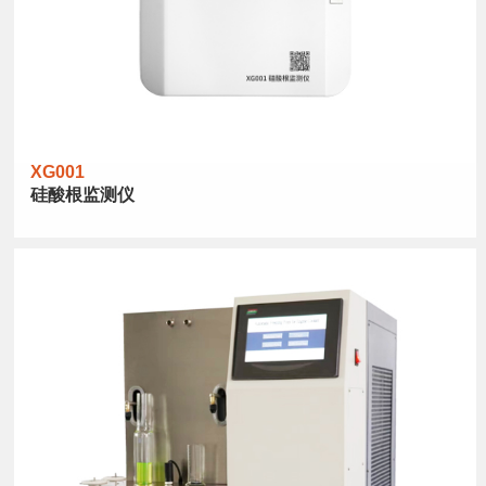
XG001
硅酸根监测仪