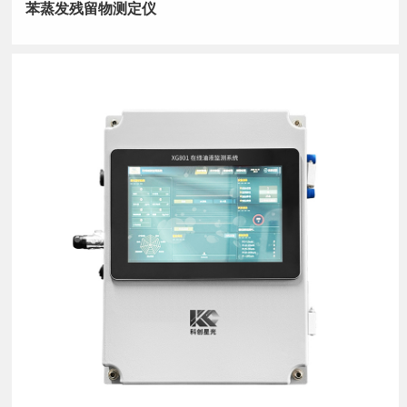
苯蒸发残留物测定仪