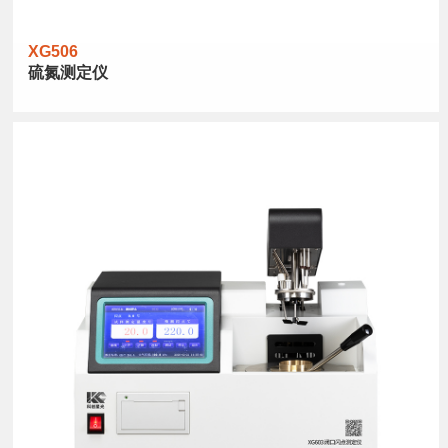
XG506
硫氮测定仪