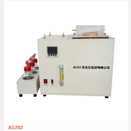
XG702