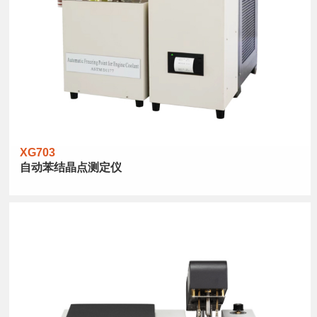
XG703
自动苯结晶点测定仪