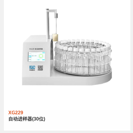
XG229
自动进样器(30位)