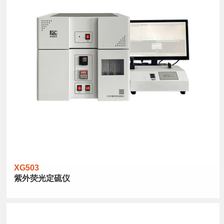
XG503
紫外荧光定硫仪