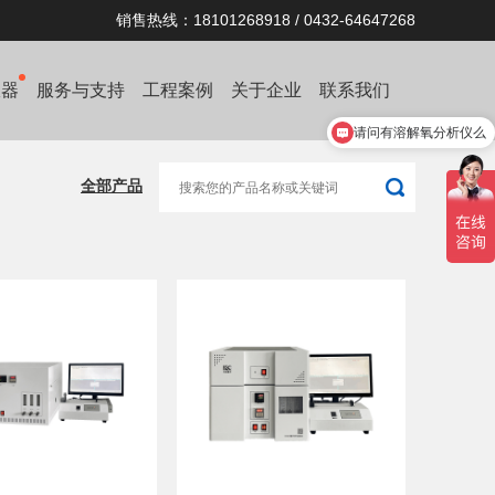
销售热线：18101268918 / 0432-64647268
仪器
服务与支持
工程案例
关于企业
联系我们
请问有溶解氧分析仪么
产品优惠热线:181 0126 8918
全部产品