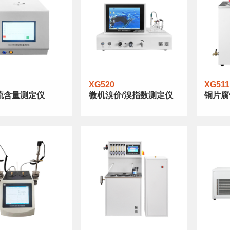
XG520
XG511
硫含量测定仪
微机溴价/溴指数测定仪
铜片腐