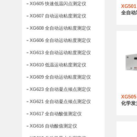
XG605 快速低温闪点测定仪
XG501
全自动
XG607 自动运动粘度测定仪
XG608 全自动运动粘度测定仪
XG606 全自动运动粘度测定仪
XG613 全自动运动粘度测定仪
XG610 低温运动粘度测定仪
XG609 全自动运动粘度测定仪
XG623 全自动凝点倾点测定仪
XG505
XG621 全自动凝点倾点测定仪
化学发
XG617 全自动酸值测定仪
XG616 自动酸值测定仪