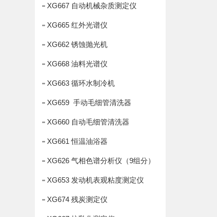
XG667 自动机械杂质测定仪
XG665 红外光谱仪
XG662 锈蚀抛光机
XG668 油料光谱仪
XG663 循环水制冷机
XG659 手动毛细管清洗器
XG660 自动毛细管清洗器
XG661 恒温油浴器
XG626 气相色谱分析仪（9组分）
XG653 发动机表观粘度测定仪
XG674 残炭测定仪