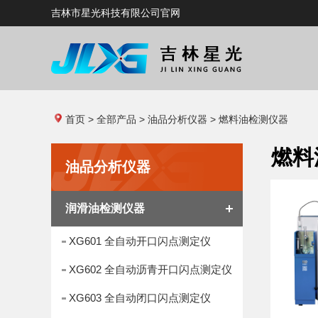
吉林市星光科技有限公司官网
首页
>
全部产品
> 油品分析仪器 > 燃料油检测仪器
燃料
油品分析仪器
润滑油检测仪器
XG601 全自动开口闪点测定仪
XG602 全自动沥青开口闪点测定仪
XG603 全自动闭口闪点测定仪